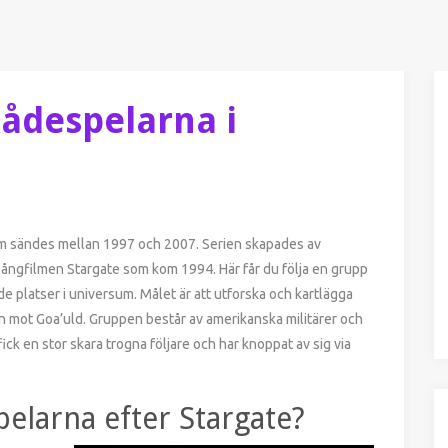
ådespelarna i
som sändes mellan 1997 och 2007. Serien skapades av
ångfilmen Stargate som kom 1994. Här får du följa en grupp
de platser i universum. Målet är att utforska och kartlägga
pen mot Goa’uld. Gruppen består av amerikanska militärer och
fick en stor skara trogna följare och har knoppat av sig via
elarna efter Stargate?