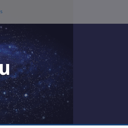
SS
nu